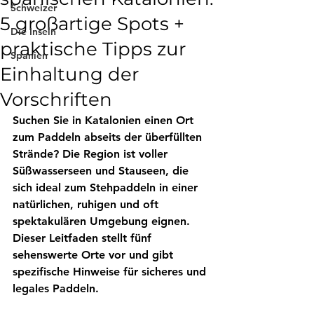
Schweizer
5 großartige Spots +
Die Inseln
praktische Tipps zur
Spanien
Einhaltung der
Vorschriften
Suchen Sie in Katalonien einen Ort 
zum Paddeln abseits der überfüllten 
Strände? Die Region ist voller 
Süßwasserseen und Stauseen, die 
sich ideal zum Stehpaddeln in einer 
natürlichen, ruhigen und oft 
spektakulären Umgebung eignen. 
Dieser Leitfaden stellt fünf 
sehenswerte Orte vor und gibt 
spezifische Hinweise für sicheres und 
legales Paddeln.