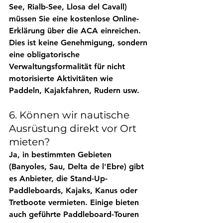
See, Rialb-See, Llosa del Cavall) 
müssen Sie eine 
kostenlose Online-
Erklärung
 über die ACA einreichen. 
Dies ist keine Genehmigung, sondern 
eine 
obligatorische 
Verwaltungsformalität
 für nicht 
motorisierte Aktivitäten wie 
Paddeln, Kajakfahren, Rudern usw.
6. Können wir nautische 
Ausrüstung direkt vor Ort 
mieten?
Ja, in bestimmten Gebieten 
(Banyoles, Sau, Delta de l'Ebre) gibt 
es Anbieter, die 
Stand-Up-
Paddleboards, Kajaks, Kanus oder 
Tretboote
 vermieten. Einige bieten 
auch 
geführte Paddleboard-Touren