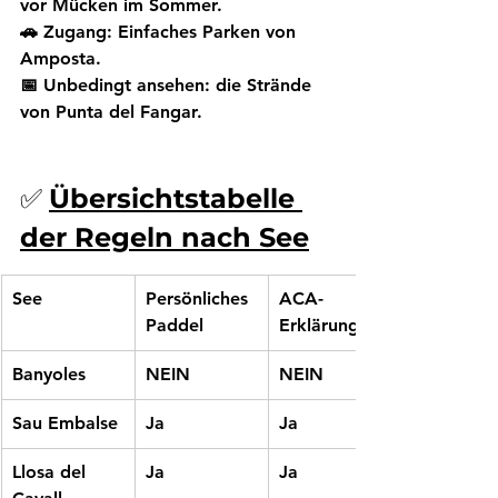
vor Mücken im Sommer.
🚗 Zugang:
 Einfaches Parken von 
Amposta.
📅 Unbedingt ansehen:
 die Strände 
von Punta del Fangar.
✅ 
Übersichtstabelle 
der Regeln nach See
See
Persönliches 
ACA-
Paddel
Erklärung
Banyoles
NEIN
NEIN
Sau Embalse
Ja
Ja
Llosa del 
Ja
Ja