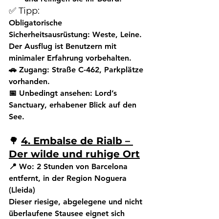
✅ Tipp:
Obligatorische 
Sicherheitsausrüstung: Weste, Leine. 
Der Ausflug ist Benutzern mit 
minimaler Erfahrung vorbehalten.
🚗 Zugang:
 Straße C-462, Parkplätze 
vorhanden.
📅 Unbedingt ansehen:
 Lord’s 
Sanctuary, erhabener Blick auf den 
See.
🌳 
4. Embalse de Rialb – 
Der wilde und ruhige Ort
📍 Wo:
 2 Stunden von Barcelona 
entfernt, in der Region Noguera 
(Lleida)
Dieser riesige, abgelegene und nicht 
überlaufene Stausee eignet sich 