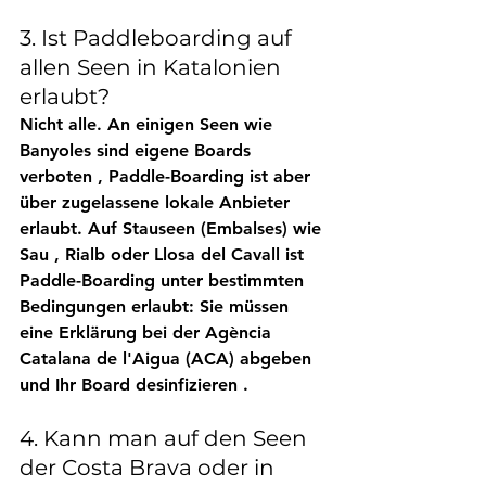
3. Ist Paddleboarding auf 
allen Seen in Katalonien 
erlaubt?
Nicht alle. An einigen Seen wie 
Banyoles 
sind eigene Boards 
verboten
 , Paddle-Boarding ist aber 
über 
zugelassene lokale Anbieter
erlaubt. Auf Stauseen (Embalses) wie 
Sau
 , 
Rialb
 oder 
Llosa del Cavall
 ist 
Paddle-Boarding unter bestimmten 
Bedingungen erlaubt: Sie müssen 
eine Erklärung bei der 
Agència 
Catalana de l'Aigua (ACA)
abgeben
und 
Ihr Board desinfizieren
 .
4. Kann man auf den Seen 
der Costa Brava oder in 