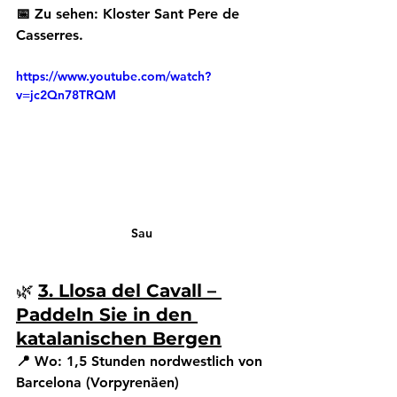
📅 Zu sehen:
 Kloster Sant Pere de 
Casserres.
https://www.youtube.com/watch?
v=jc2Qn78TRQM
Sau
🌿 
3. Llosa del Cavall – 
Paddeln Sie in den 
katalanischen Bergen
📍 Wo:
 1,5 Stunden nordwestlich von 
Barcelona (Vorpyrenäen)