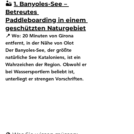
🏜️ 
1. Banyoles-See – 
Betreutes 
Paddleboarding in einem 
geschützten Naturgebiet
📍 Wo:
 20 Minuten von Girona 
entfernt, in der Nähe von Olot
Der Banyoles-See, der größte 
natürliche See Kataloniens, ist ein 
Wahrzeichen der Region. Obwohl er 
bei Wassersportlern beliebt ist, 
unterliegt er strengen Vorschriften.