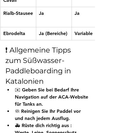
Cavall
Rialb-Stausee
Ja
Ja
Ebrodelta
Ja (Bereiche)
Variable
❗ Allgemeine Tipps 
zum Süßwasser-
Paddleboarding in 
Katalonien
✉️ 
Geben Sie bei Bedarf Ihre 
Navigation
 auf der ACA-Website 
für Tanks an.
🧼 
Reinigen Sie Ihr Paddel
 vor 
und nach jedem Ausflug.
🚑 
Rüste dich richtig aus
 : 
Weste, Leine, Sonnenschutz.