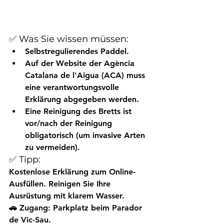
✅ Was Sie wissen müssen:
Selbstregulierendes
 Paddel.
Auf der Website der 
Agència 
Catalana de l'Aigua (ACA)
 muss 
eine 
verantwortungsvolle 
Erklärung
 abgegeben werden.
Eine Reinigung des Bretts
 ist 
vor/nach der Reinigung 
obligatorisch (um invasive Arten 
zu vermeiden).
✅ Tipp:
Kostenlose Erklärung zum Online-
Ausfüllen. Reinigen Sie Ihre 
Ausrüstung mit klarem Wasser.
🚗 Zugang:
 Parkplatz beim Parador 
de Vic-Sau.