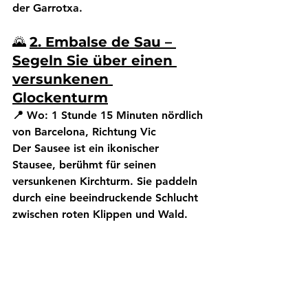
der Garrotxa.
🌄 
2. Embalse de Sau – 
Segeln Sie über einen 
versunkenen 
Glockenturm
📍 Wo:
 1 Stunde 15 Minuten nördlich 
von Barcelona, Richtung Vic
Der Sausee ist ein ikonischer 
Stausee, berühmt für seinen 
versunkenen Kirchturm. Sie paddeln 
durch eine beeindruckende Schlucht 
zwischen roten Klippen und Wald.