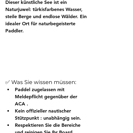
Dieser künstliche See ist ein 
Naturjuwel: türkisfarbenes Wasser, 
steile Berge und endlose Wälder. Ein 
idealer Ort für naturbegeisterte 
Paddler.
✅ Was Sie wissen müssen:
Paddel zugelassen mit 
Meldepflicht gegenüber der 
ACA
 .
Kein offizieller nautischer 
Stützpunkt
 : unabhängig sein.
Respektieren Sie die Bereiche 
und reinigen Sie Ihr Board.