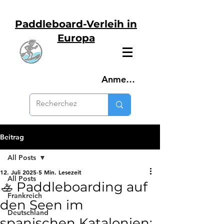
Paddleboard-Verleih in
Europa
Anmelden
Beitrag
All Posts
12. Juli 2025
5 Min. Lesezeit
All Posts
🚣️ Paddleboarding auf
Frankreich
den Seen im
Deutschland
spanischen Katalonien: