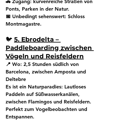
🚗 Zugang:
 kurvenreiche Straßen von 
Ponts, Parken in der Natur.
📅 Unbedingt sehenswert:
 Schloss 
Montmagastre.
🐦 
5. Ebrodelta – 
Paddleboarding zwischen 
Vögeln und Reisfeldern
📍 Wo:
 2,5 Stunden südlich von 
Barcelona, zwischen Amposta und 
Deltebre
Es ist ein Naturparadies: Lautloses 
Paddeln auf Süßwasserkanälen, 
zwischen Flamingos und Reisfeldern. 
Perfekt zum Vogelbeobachten und 
Entspannen.