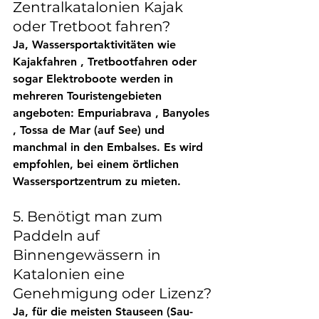
Zentralkatalonien Kajak 
oder Tretboot fahren?
Ja, Wassersportaktivitäten wie 
Kajakfahren
 , 
Tretbootfahren
 oder 
sogar Elektroboote werden in 
mehreren Touristengebieten 
angeboten: 
Empuriabrava
 , 
Banyoles
, 
Tossa de Mar
 (auf See) und 
manchmal in den Embalses. Es wird 
empfohlen, bei einem 
örtlichen 
Wassersportzentrum
 zu mieten.
5. Benötigt man zum 
Paddeln auf 
Binnengewässern in 
Katalonien eine 
Genehmigung oder Lizenz?
Ja, für die meisten Stauseen (Sau-