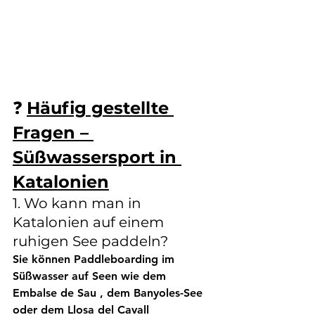
❓ 
Häufig gestellte 
Fragen – 
Süßwassersport in 
Katalonien
1. Wo kann man in 
Katalonien auf einem 
ruhigen See paddeln?
Sie können Paddleboarding im 
Süßwasser auf Seen wie 
dem 
Embalse de Sau
 , 
dem Banyoles-See
oder 
dem Llosa del Cavall