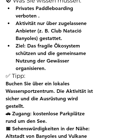
🚫 Was Sie wissen müssen:
Privates Paddleboarding 
verboten
 .
Aktivität nur über 
zugelassene 
Anbieter
 (z. B. Club Natació 
Banyoles) gestattet.
Ziel: Das fragile Ökosystem 
schützen und die gemeinsame 
Nutzung der Gewässer 
organisieren.
✅ Tipp:
Buchen Sie über ein lokales 
Wassersportzentrum. Die Aktivität ist 
sicher und die Ausrüstung wird 
gestellt.
🚗 Zugang:
 kostenlose Parkplätze 
rund um den See.
📅 Sehenswürdigkeiten in der Nähe:
Altstadt von Banyoles und Vulkane 