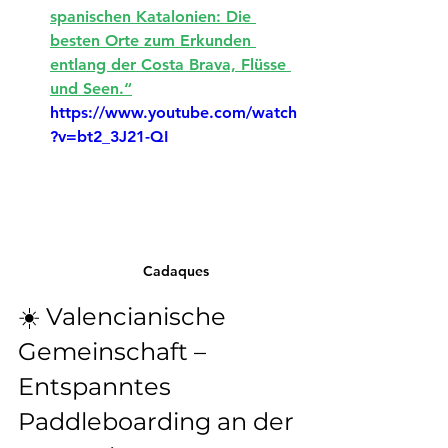
spanischen Katalonien: Die 
besten Orte zum Erkunden 
entlang der Costa Brava, Flüsse 
und Seen.“
https://www.youtube.com/watch
?v=bt2_3J21-QI
Cadaques
☀️ Valencianische 
Gemeinschaft – 
Entspanntes 
Paddleboarding an der 