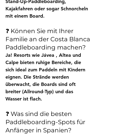
Stand-Up-Paddleboarding, 
Kajakfahren oder sogar Schnorcheln 
mit einem Board.
❓ Können Sie mit Ihrer 
Familie an der Costa Blanca 
Paddleboarding machen?
Ja! Resorts wie 
Jávea
 , 
Altea
 und 
Calpe
 bieten ruhige Bereiche, die 
sich ideal zum Paddeln mit Kindern 
eignen. Die Strände werden 
überwacht, die Boards sind oft 
breiter (Allround-Typ) und das 
Wasser ist flach.
❓ Was sind die besten 
Paddleboarding-Spots für 
Anfänger in Spanien?