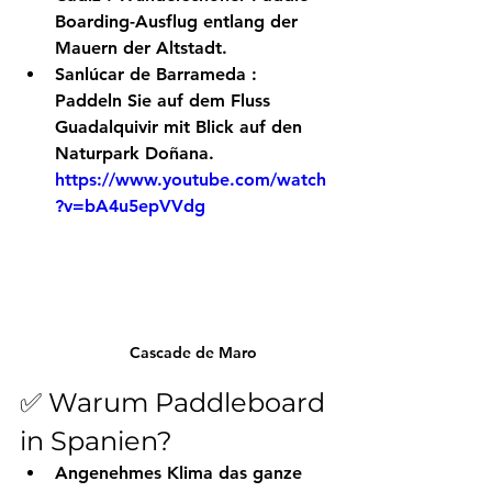
Boarding-Ausflug entlang der 
Mauern der Altstadt.
Sanlúcar de Barrameda
 : 
Paddeln Sie auf dem Fluss 
Guadalquivir mit Blick auf den 
Naturpark Doñana.
https://www.youtube.com/watch
?v=bA4u5epVVdg
Cascade de Maro
✅ Warum Paddleboard 
in Spanien?
Angenehmes Klima das ganze 