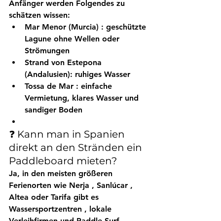
Anfänger werden Folgendes zu 
schätzen wissen:
Mar Menor (Murcia)
 : geschützte 
Lagune ohne Wellen oder 
Strömungen
Strand von Estepona
(Andalusien): ruhiges Wasser
Tossa de Mar
 : einfache 
Vermietung, klares Wasser und 
sandiger Boden
❓ Kann man in Spanien 
direkt an den Stränden ein 
Paddleboard mieten?
Ja, in den meisten größeren 
Ferienorten wie 
Nerja
 , 
Sanlúcar
 , 
Altea
 oder 
Tarifa
 gibt es 
Wassersportzentren
 , 
lokale 
Verleihfirmen
 und 
Paddle-Surf-