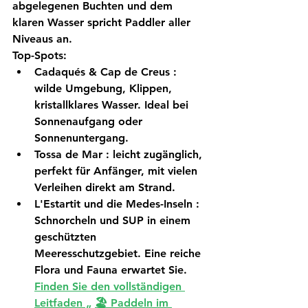
abgelegenen Buchten und dem 
klaren Wasser spricht Paddler aller 
Niveaus an.
Top-Spots:
Cadaqués & Cap de Creus
 : 
wilde Umgebung, Klippen, 
kristallklares Wasser. Ideal bei 
Sonnenaufgang oder 
Sonnenuntergang.
Tossa de Mar
 : leicht zugänglich, 
perfekt für Anfänger, mit vielen 
Verleihen direkt am Strand.
L'Estartit und die Medes-Inseln
 : 
Schnorcheln und SUP in einem 
geschützten 
Meeresschutzgebiet. Eine reiche 
Flora und Fauna erwartet Sie.
Finden Sie den vollständigen 
Leitfaden „
🏖️ Paddeln im 