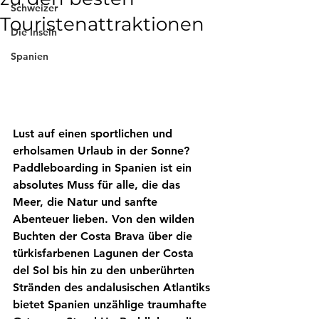
Schweizer
Touristenattraktionen
Die Inseln
Spanien
Lust auf einen sportlichen und 
erholsamen Urlaub in der Sonne?
Paddleboarding in Spanien
 ist ein 
absolutes Muss für alle, die das 
Meer, die Natur und sanfte 
Abenteuer lieben. Von den wilden 
Buchten der Costa Brava über die 
türkisfarbenen Lagunen der Costa 
del Sol bis hin zu den unberührten 
Stränden des andalusischen Atlantiks 
bietet Spanien unzählige traumhafte 