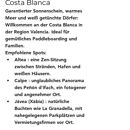
Costa Blanca
Garantierter Sonnenschein, warmes 
Meer und weiß getünchte Dörfer: 
Willkommen an der 
Costa Blanca
 in 
der Region Valencia. Ideal für 
gemütliches Paddleboarding und 
Familien.
Empfohlene Spots:
Altea
 : eine Zen-Sitzung 
zwischen Stränden, Hafen und 
weißen Häusern.
Calpe
 : unglaubliches Panorama 
des Peñón d'Ifach, ein fotogener 
und angenehmer Ort.
Jávea (Xàbia)
 : natürliche 
Buchten wie La Granadella, mit 
nahegelegenen Parkplätzen und 
Vermietungsfirmen vor Ort.