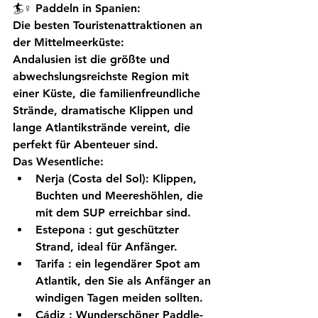
🏄♀️ Paddeln in Spanien:
Die besten Touristenattraktionen an 
der Mittelmeerküste:
Andalusien
 ist die größte und 
abwechslungsreichste Region mit 
einer Küste, die familienfreundliche 
Strände, dramatische Klippen und 
lange Atlantikstrände vereint, die 
perfekt für Abenteuer sind.
Das Wesentliche:
Nerja
 (Costa del Sol): Klippen, 
Buchten und Meereshöhlen, die 
mit dem SUP erreichbar sind.
Estepona
 : gut geschützter 
Strand, ideal für Anfänger.
Tarifa
 : ein legendärer Spot am 
Atlantik, den Sie als Anfänger an 
windigen Tagen meiden sollten.
Cádiz
 : Wunderschöner Paddle-