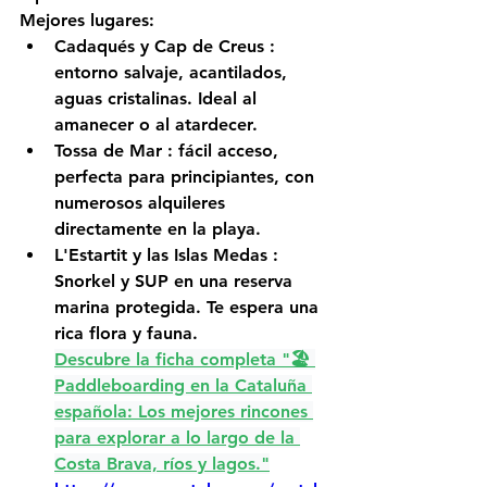
Mejores lugares:
Cadaqués y Cap de Creus
 : 
entorno salvaje, acantilados, 
aguas cristalinas. Ideal al 
amanecer o al atardecer.
Tossa de Mar
 : fácil acceso, 
perfecta para principiantes, con 
numerosos alquileres 
directamente en la playa.
L'Estartit y las Islas Medas
 : 
Snorkel y SUP en una reserva 
marina protegida. Te espera una 
rica flora y fauna.
Descubre la ficha completa "🏖️ 
Paddleboarding en la Cataluña 
española: Los mejores rincones 
para explorar a lo largo de la 
Costa Brava, ríos y lagos."