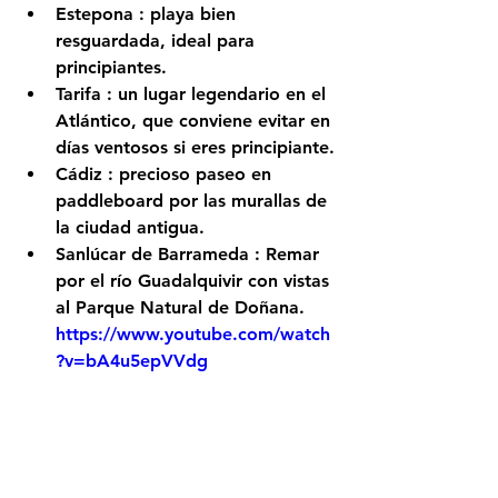
Estepona
 : playa bien 
resguardada, ideal para 
principiantes.
Tarifa
 : un lugar legendario en el 
Atlántico, que conviene evitar en 
días ventosos si eres principiante.
Cádiz
 : precioso paseo en 
paddleboard por las murallas de 
la ciudad antigua.
Sanlúcar de Barrameda
 : Remar 
por el río Guadalquivir con vistas 
al Parque Natural de Doñana.
https://www.youtube.com/watch
?v=bA4u5epVVdg