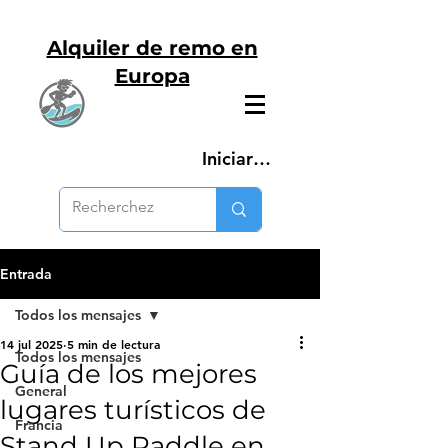
Alquiler de remo en
Europa
Iniciar sesión
Entrada
Todos los mensajes
14 jul 2025
5 min de lectura
Todos los mensajes
Guía de los mejores
General
lugares turísticos de
Francia
Stand Up Paddle en