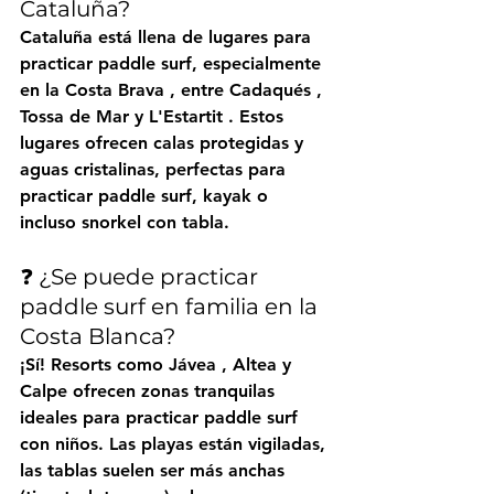
Cataluña?
Cataluña está llena de lugares para 
practicar paddle surf, especialmente 
en la 
Costa Brava
 , entre 
Cadaqués
 , 
Tossa de Mar
 y 
L'Estartit
 . Estos 
lugares ofrecen calas protegidas y 
aguas cristalinas, perfectas para 
practicar paddle surf, kayak o 
incluso snorkel con tabla.
❓ ¿Se puede practicar 
paddle surf en familia en la 
Costa Blanca?
¡Sí! Resorts como 
Jávea
 , 
Altea
 y 
Calpe
 ofrecen zonas tranquilas 
ideales para practicar paddle surf 
con niños. Las playas están vigiladas, 
las tablas suelen ser más anchas 