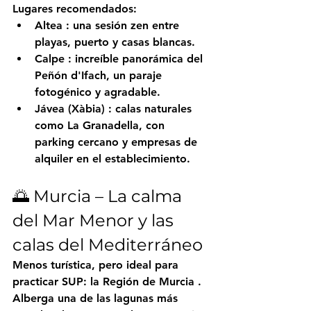
Lugares recomendados:
Altea
 : una sesión zen entre 
playas, puerto y casas blancas.
Calpe
 : increíble panorámica del 
Peñón d'Ifach, un paraje 
fotogénico y agradable.
Jávea (Xàbia)
 : calas naturales 
como La Granadella, con 
parking cercano y empresas de 
alquiler en el establecimiento.
🌅 Murcia – La calma 
del Mar Menor y las 
calas del Mediterráneo
Menos turística, pero ideal para 
practicar SUP: la Región 
de Murcia
 . 
Alberga una de las lagunas más 