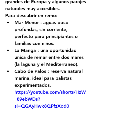
grandes de Europa y algunos parajes 
naturales muy accesibles.
Para descubrir en remo:
Mar Menor
 : aguas poco 
profundas, sin corriente, 
perfecto para principiantes o 
familias con niños.
La Manga
 : una oportunidad 
única de remar entre dos mares 
(la laguna y el Mediterráneo).
Cabo de Palos
 : reserva natural 
marina, ideal para palistas 
experimentados.
https://youtube.com/shorts/HzW
_89ebWDs?
si=QGAyHwk8QFfzXod0