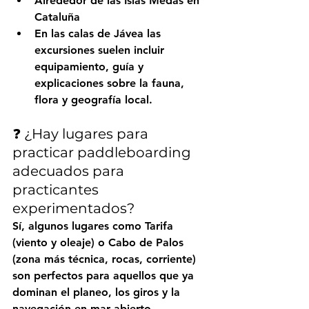
Alrededor de las Islas Medas en 
Cataluña
En las calas de Jávea
 las 
excursiones suelen incluir 
equipamiento, guía y 
explicaciones sobre la fauna, 
flora y geografía local.
❓ ¿Hay lugares para 
practicar paddleboarding 
adecuados para 
practicantes 
experimentados?
Sí, algunos lugares como 
Tarifa
(viento y oleaje) o 
Cabo de Palos
(zona más técnica, rocas, corriente) 
son perfectos para aquellos que ya 
dominan el planeo, los giros y la 
navegación en mar abierto.