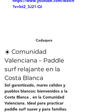
https://www.youtube.com/watch
?v=bt2_3J21-QI
Cadaques
☀️ Comunidad 
Valenciana – Paddle 
surf relajante en la 
Costa Blanca
Sol garantizado, mares cálidos y 
pueblos blancos: bienvenidos a la 
Costa Blanca
 , en la Comunidad 
Valenciana. Ideal para practicar 
paddle surf suave y para familias.