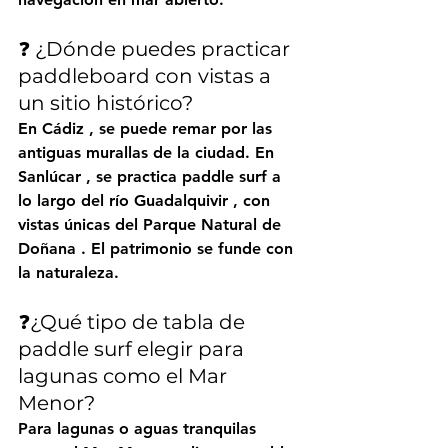
❓ ¿Dónde puedes practicar 
paddleboard con vistas a 
un sitio histórico?
En 
Cádiz
 , se puede remar por las 
antiguas murallas de la ciudad. En 
Sanlúcar
 , se practica paddle surf a 
lo largo del 
río Guadalquivir
 , con 
vistas únicas del Parque Natural 
de 
Doñana
 . El patrimonio se funde con 
la naturaleza.
❓¿Qué tipo de tabla de 
paddle surf elegir para 
lagunas como el Mar 
Menor?
Para lagunas o aguas tranquilas 