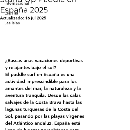
Internacional
España 2025
España
Actualizado:
16 jul 2025
Las Islas
¿Buscas unas vacaciones deportivas 
y relajantes bajo el sol?
El paddle surf en España
 es una 
actividad imprescindible para los 
amantes del mar, la naturaleza y la 
aventura tranquila. Desde las calas 
salvajes de la Costa Brava hasta las 
lagunas turquesas de la Costa del 
Sol, pasando por las playas vírgenes 
del Atlántico andaluz, España está 