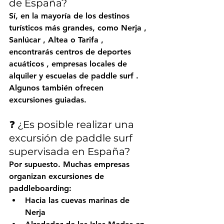
de España?
Sí, en la mayoría de los destinos 
turísticos más grandes, como 
Nerja
 , 
Sanlúcar
 , 
Altea
 o 
Tarifa
 , 
encontrarás 
centros de deportes 
acuáticos
 , 
empresas locales de 
alquiler
 y 
escuelas de paddle surf
 . 
Algunos también ofrecen 
excursiones guiadas.
❓ ¿Es posible realizar una 
excursión de paddle surf 
supervisada en España?
Por supuesto. Muchas empresas 
organizan excursiones de 
paddleboarding:
Hacia las cuevas marinas de 
Nerja