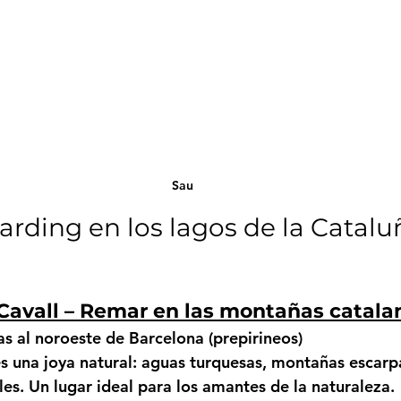
Sau
arding en los lagos de la Catalu
l Cavall – Remar en las montañas catala
as al noroeste de Barcelona (prepirineos)
 es una joya natural: aguas turquesas, montañas escarp
es. Un lugar ideal para los amantes de la naturaleza.