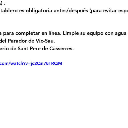
)
 .
 tablero
 es obligatoria antes/después (para evitar esp
a para completar en línea. Limpie su equipo con agua 
del Parador de Vic-Sau.
rio de Sant Pere de Casserres.
e.com/watch?v=jc2Qn78TRQM