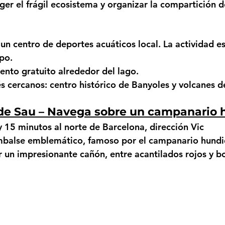
ger el frágil ecosistema y organizar la compartición d
un centro de deportes acuáticos local. La actividad es
po.
ento gratuito alrededor del lago.
és cercanos:
 centro histórico de Banyoles y volcanes d
de Sau – Navega sobre un campanario 
y 15 minutos al norte de Barcelona, dirección Vic
embalse emblemático, famoso por el campanario hundi
r un impresionante cañón, entre acantilados rojos y b