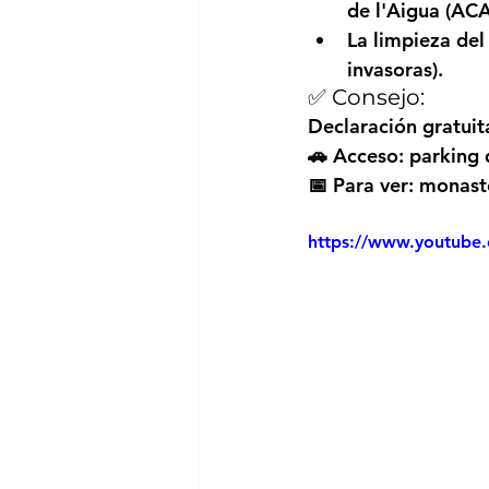
de l'Aigua (ACA
La limpieza del
invasoras).
✅ Consejo:
Declaración gratuit
🚗 Acceso:
 parking 
📅 Para ver:
 monaste
https://www.youtub