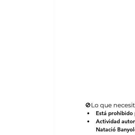
🚫Lo que necesit
Está prohibido
Actividad autor
Natació Banyole