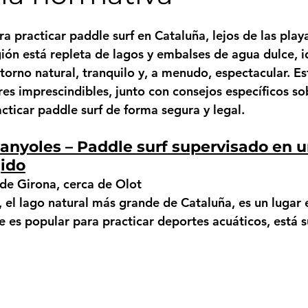
a practicar paddle surf en Cataluña, lejos de las play
ión está repleta de lagos y embalses de agua dulce, i
torno natural, tranquilo y, a menudo, espectacular. Es
res imprescindibles, junto con consejos específicos so
cticar paddle surf de forma segura y legal.
Banyoles – Paddle surf supervisado en u
gido
de Girona, cerca de Olot
, el lago natural más grande de Cataluña, es un lugar
e es popular para practicar deportes acuáticos, está s