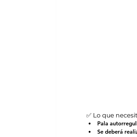
✅ Lo que necesit
Pala 
autorregu
Se deberá reali