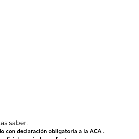
as saber:
o con 
declaración obligatoria a la ACA
 .