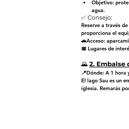
Objetivo: prote
agua.
✅ Consejo:
Reserve a través de 
proporciona el equi
🚗Acceso:
 aparcami
📅 Lugares de inter
🌄 
2. Embalse 
📍Dónde:
 A 1 hora 
El lago Sau es un 
iglesia. Remarás po