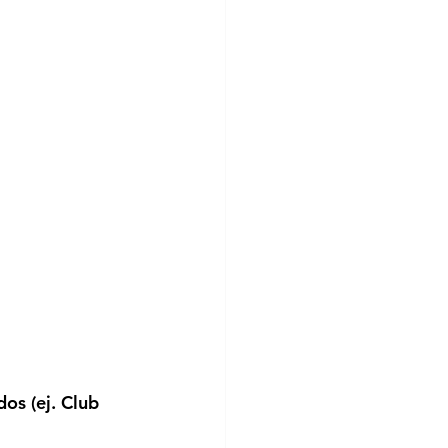
dos
 (ej. Club 