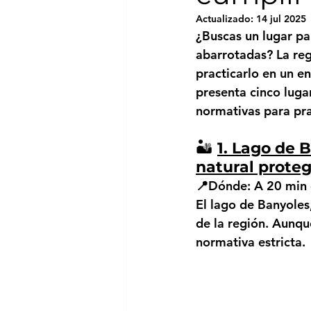
Actualizado:
14 jul 2025
¿Buscas un lugar par
abarrotadas? La reg
practicarlo en un en
presenta cinco luga
normativas para pra
🏜️ 
1. Lago de 
natural prote
📍Dónde:
 A 20 min 
El lago de Banyoles
de la región. Aunqu
normativa estricta.