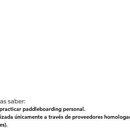
as saber:
 practicar paddleboarding personal.
izada únicamente a través de 
proveedores homologa
s).