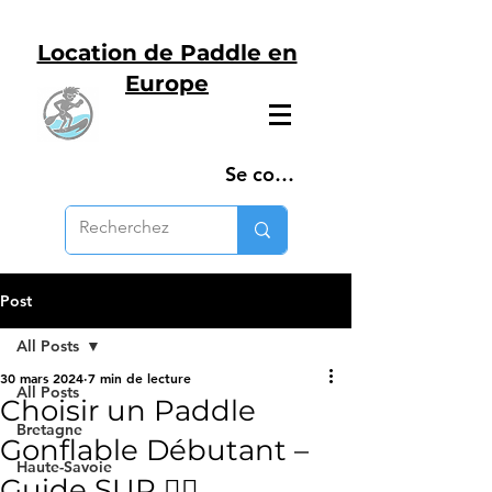
Location de Paddle en
Europe
Se connecter
Post
All Posts
30 mars 2024
7 min de lecture
All Posts
Choisir un Paddle
Bretagne
Gonflable Débutant –
Haute-Savoie
Guide SUP 🏄‍♂️