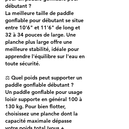
débutant ?
La meilleure taille de paddle 
gonflable pour débutant se situe 
entre 10'6" et 11'6" de long et 
32 à 34 pouces de large. Une 
planche plus large offre une 
meilleure stabilité, idéale pour 
apprendre l'équilibre sur l'eau en 
toute sécurité.
⚖️ Quel poids peut supporter un 
paddle gonflable débutant ?
Un paddle gonflable pour usage 
loisir supporte en général 100 à 
130 kg. Pour bien flotter, 
choisissez une planche dont la 
capacité maximale dépasse 
votre poids total (vous + 