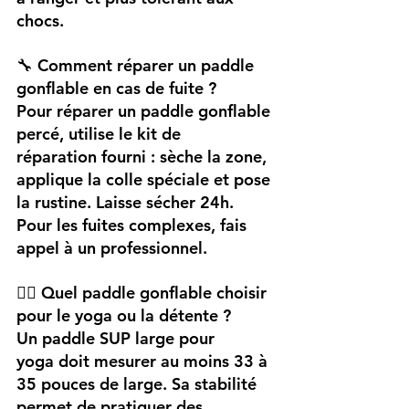
chocs.
🔧 Comment réparer un paddle 
gonflable en cas de fuite ?
Pour réparer un paddle gonflable 
percé, utilise le kit de 
réparation fourni : sèche la zone, 
applique la colle spéciale et pose 
la rustine. Laisse sécher 24h. 
Pour les fuites complexes, fais 
appel à un professionnel.
🧘‍♂️ Quel paddle gonflable choisir 
pour le yoga ou la détente ?
Un paddle SUP large pour 
yoga doit mesurer au moins 33 à 
35 pouces de large. Sa stabilité 
permet de pratiquer des 