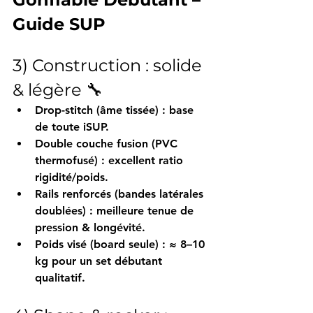
Guide SUP 
3) Construction : solide 
& légère 🔧
Drop-stitch
 (âme tissée) : base 
de toute iSUP.
Double couche fusion (PVC 
thermofusé)
 : excellent ratio 
rigidité/poids
.
Rails renforcés
 (bandes latérales 
doublées) : meilleure tenue de 
pression & longévité.
Poids visé (board seule)
 : 
≈ 8–10 
kg
 pour un set débutant 
qualitatif.