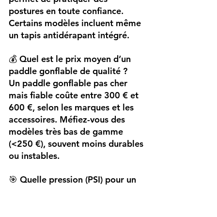
postures en toute confiance. 
Certains modèles incluent même 
un tapis antidérapant intégré.
💰 Quel est le prix moyen d’un 
paddle gonflable de qualité ?
Un paddle gonflable pas cher 
mais fiable coûte entre 300 € et 
600 €, selon les marques et les 
accessoires. Méfiez-vous des 
modèles très bas de gamme 
(<250 €), souvent moins durables 
ou instables.
🎯 Quelle pression (PSI) pour un 
paddle gonflable débutant ?
La plupart des iSUP se naviguent 
entre 12 et 15 PSI. Reste 