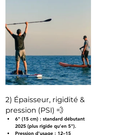
2) Épaisseur, rigidité & 
pression (PSI) 💨
6" (15 cm)
 : standard débutant 
2025 (plus rigide qu’en 5").
Pression d’usage
 : 
12–15 