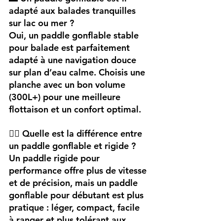
adapté aux balades tranquilles 
sur lac ou mer ?
Oui, un paddle gonflable stable 
pour balade est parfaitement 
adapté à une navigation douce 
sur plan d’eau calme. Choisis une 
planche avec un bon volume 
(300L+) pour une meilleure 
flottaison et un confort optimal.
🏄‍♀️ Quelle est la différence entre 
un paddle gonflable et rigide ?
Un paddle rigide pour 
performance offre plus de vitesse 
et de précision, mais un paddle 
gonflable pour débutant est plus 
pratique : léger, compact, facile 
à ranger et plus tolérant aux 