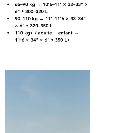
65–90 kg
 → 10’6–11’ × 32–33" × 
6" • 300–320 L
90–110 kg
 → 11’–11’6 × 33–34" 
× 6" • 320–350 L
110 kg+
 / 
adulte + enfant
 → 
11’6 × 34" × 6" • 350 L+