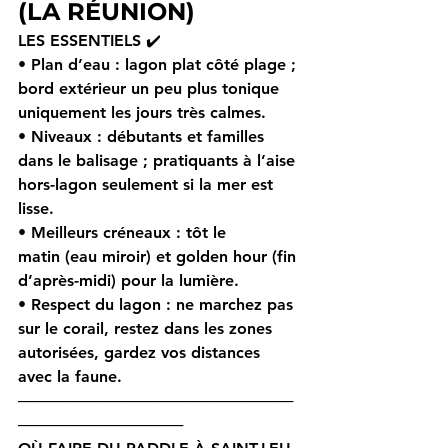
(LA RÉUNION)
LES ESSENTIELS ✔️
• 
Plan d’eau
 : lagon plat côté plage ; 
bord extérieur un peu plus tonique 
uniquement les jours très calmes.
• 
Niveaux
 : débutants et familles 
dans le balisage
 ; pratiquants à l’aise 
hors-lagon 
seulement si la mer est 
lisse
.
• 
Meilleurs créneaux
 : 
tôt le 
matin
 (eau miroir) et 
golden hour
 (fin 
d’après-midi) pour la lumière.
• 
Respect du lagon
 : ne marchez pas 
sur le corail, restez dans les zones 
autorisées, gardez vos distances 
avec la faune.
─────────────────────────
───────────────