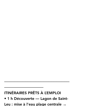
─────────────────────────
───────────────
ITINÉRAIRES PRÊTS À L’EMPLOI 
• 
1 h Découverte — Lagon de Saint-
Leu
 : mise à l’eau plage centrale → 