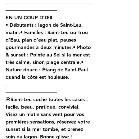
─────────────────────────
───────────────
EN UN COUP D’ŒIL 
• 
Débutants
 : lagon de Saint-Leu, 
matin.• 
Familles
 : Saint-Leu ou Trou 
d’Eau, plan d’eau plat, pauses 
gourmandes à deux minutes.• 
Photo 
& sunset
 : Pointe au Sel si la mer est 
très calme, sinon plage centrale.• 
Nature douce
 : Étang de Saint-Paul 
quand la côte est houleuse.
─────────────────────────
───────────────
🎯Saint-Leu coche toutes les cases : 
facile, beau, pratique, convivial
. 
Visez un matin sans vent pour vos 
premières sensations, réservez votre 
sunset
 si la mer tombe, et prenez 
soin du lagon. 
Bonne glisse !