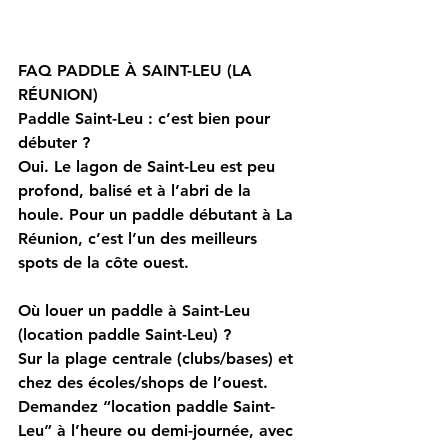
FAQ PADDLE À SAINT-LEU (LA 
RÉUNION)
Paddle Saint-Leu : c’est bien pour 
débuter ?
Oui. Le lagon de Saint-Leu est peu 
profond, balisé et à l’abri de la 
houle. Pour un paddle débutant à La 
Réunion, c’est l’un des meilleurs 
spots de la côte ouest.
Où louer un paddle à Saint-Leu 
(location paddle Saint-Leu) ?
Sur la plage centrale (clubs/bases) et 
chez des écoles/shops de l’ouest. 
Demandez “location paddle Saint-
Leu” à l’heure ou demi-journée, avec 