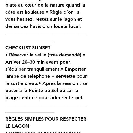
plate au cœur de la nature quand la 
côte est houleuse.• 
Règle d’or
 : si 
vous hésitez, 
restez sur le lagon
 et 
demandez l’avis d’un loueur local.
─────────────────────────
───────────────
CHECKLIST SUNSET 
• 
Réserver la veille
 (très demandé).• 
Arriver 
20–30 min
 avant pour 
s’équiper tranquillement.• Emporter 
lampe de téléphone
 + 
serviette
 pour 
la sortie d’eau.• Après la session : se 
poser à la 
Pointe au Sel
 ou sur la 
plage centrale
 pour admirer le ciel.
─────────────────────────
───────────────
RÈGLES SIMPLES POUR RESPECTER 
LE LAGON 