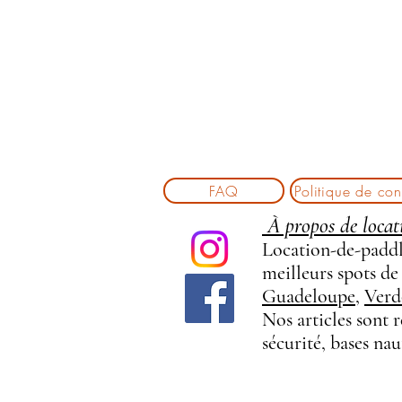
FAQ
Politique de conf
À propos de locat
Location-de-paddle
meilleurs spots de
Guadeloupe
,
Verd
Nos articles sont 
sécurité, bases na