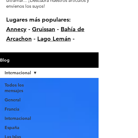
ultramar... ¡Descubra nuestros artículos y
envíenos los suyos!
Lugares más populares:
Annecy
-
Gruissan
-
Bahía de
Arcachon
-
Lago Lemán
-
Blog
Internacional
Todos los
mensajes
General
Francia
Internacional
España
Las Islas