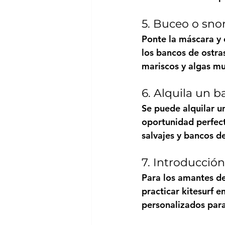
5. Buceo o snor
Ponte la máscara y 
los bancos de ostra
mariscos y algas mu
6. Alquila un b
Se puede alquilar u
oportunidad perfecta
salvajes y bancos d
7. Introducción 
Para los amantes de 
practicar kitesurf e
personalizados par