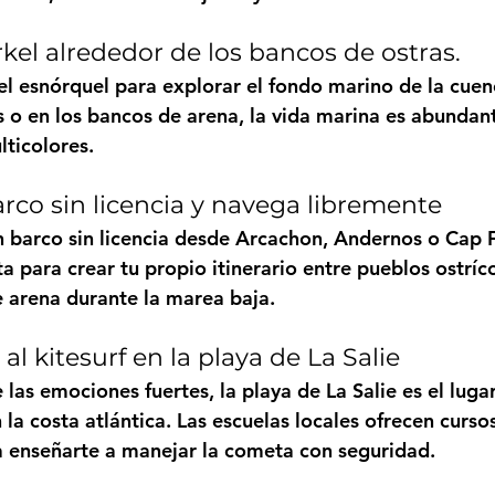
kel alrededor de los bancos de ostras.
el esnórquel para explorar el fondo marino de la cuen
s o en los bancos de arena, la vida marina es abundant
lticolores.
arco sin licencia y navega libremente
n barco sin licencia desde Arcachon, Andernos o Cap Fe
 para crear tu propio itinerario entre pueblos ostríco
e arena durante la marea baja.
al kitesurf en la playa de La Salie
las emociones fuertes, la playa de La Salie es el lugar
n la costa atlántica. Las escuelas locales ofrecen curso
a enseñarte a manejar la cometa con seguridad.