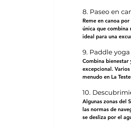
8. Paseo en ca
Reme en canoa por l
única que combina na
ideal para una excu
9. Paddle yoga 
Combina bienestar y
excepcional. Varios
menudo en La Teste
10. Descubrimi
Algunas zonas del S
las normas de naveg
se desliza por el ag