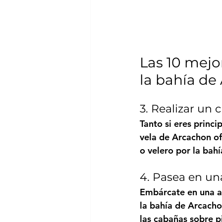
Las 10 mejo
la bahía de
3. Realizar un
Tanto si eres princ
vela de Arcachon of
o velero por la bahí
4. Pasea en un
Embárcate en una au
la bahía de Arcacho
las cabañas sobre pi