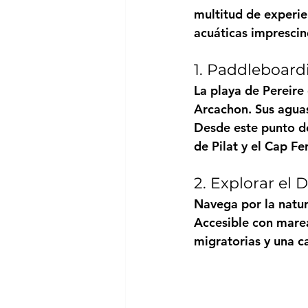
multitud de experien
acuáticas imprescin
1. Paddleboard
La playa de Pereire 
Arcachon. Sus aguas
Desde este punto de
de Pilat y el Cap Fer
2. Explorar el 
Navega por la natur
Accesible con marea 
migratorias y una c