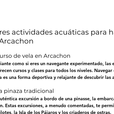
res actividades acuáticas para h
 Arcachon
 curso de vela en Arcachon
ipiante como si eres un navegante experimentado, las 
recen cursos y clases para todos los niveles. Navegar
a es una forma deportiva y relajante de descubrir las 
a pinaza tradicional
téntica excursión a bordo de una pinasse, la embarca
n. Estas excursiones, a menudo comentadas, te permi
lotes, la Isla de los Pájaros y los criaderos de ostras.