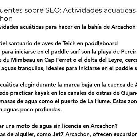
uentes sobre SEO: Actividades acuáticas 
chon
vidades acuáticas para hacer en la bahía de Arcachon
del santuario de aves de Teich en paddleboard
para iniciarse en el paddle surf son la playa de Pereir
 du Mimbeau en Cap Ferret o el delta del Leyre, cerca
aguas tranquilas, ideales para iniciarse en el paddle s
cuática elegir durante la marea baja en la cuenca de
de practicar kayak en los canales de ostras de Gujan
masas de agua como el puerto de La Hume. Estas zon
en aguas poco profundas.
ar una moto de agua sin licencia en Arcachon?
as de alquiler, como Jet7 Arcachon, ofrecen excursio