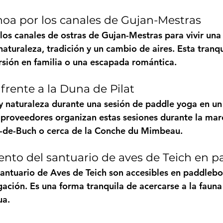
noa por los canales de Gujan-Mestras
os canales de ostras de Gujan-Mestras para vivir una
turaleza, tradición y un cambio de aires. Esta tranqui
rsión en familia o una escapada romántica.
frente a la Duna de Pilat
 naturaleza durante una sesión de paddle yoga en un
 proveedores organizan estas sesiones durante la mare
-de-Buch o cerca de la Conche du Mimbeau.
ento del santuario de aves de Teich en 
antuario de Aves de Teich son accesibles en paddleboa
ación. Es una forma tranquila de acercarse a la fauna 
ua.