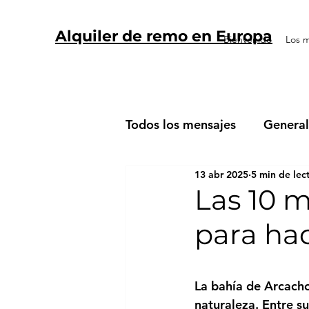
Alquiler de remo en Europa
Bienvenido
Los m
Todos los mensajes
General
13 abr 2025
5 min de lec
Las 10 m
para ha
La bahía de Arcacho
naturaleza. Entre su