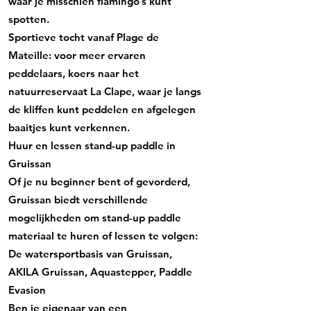
waar je misschien flamingo’s kunt
spotten.
Sportieve tocht vanaf Plage de
Mateille: voor meer ervaren
peddelaars, koers naar het
natuurreservaat La Clape, waar je langs
de kliffen kunt peddelen en afgelegen
baaitjes kunt verkennen.
Huur en lessen stand-up paddle in
Gruissan
Of je nu beginner bent of gevorderd,
Gruissan biedt verschillende
mogelijkheden om stand-up paddle
materiaal te huren of lessen te volgen:
De watersportbasis van Gruissan,
AKILA Gruissan, Aquastepper, Paddle
Evasion
Ben je eigenaar van een