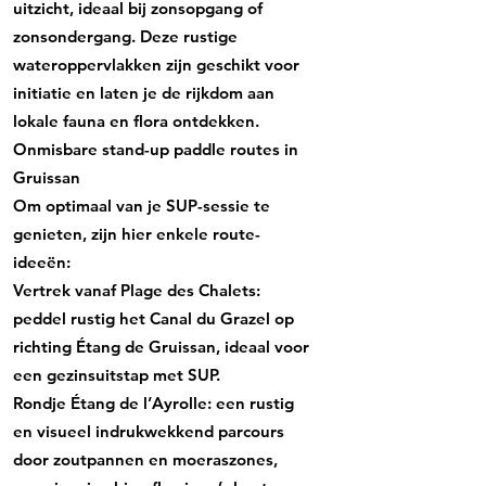
uitzicht, ideaal bij zonsopgang of
zonsondergang. Deze rustige
wateroppervlakken zijn geschikt voor
initiatie en laten je de rijkdom aan
lokale fauna en flora ontdekken.
Onmisbare stand-up paddle routes in
Gruissan
Om optimaal van je SUP-sessie te
genieten, zijn hier enkele route-
ideeën:
Vertrek vanaf Plage des Chalets:
peddel rustig het Canal du Grazel op
richting Étang de Gruissan, ideaal voor
een gezinsuitstap met SUP.
Rondje Étang de l’Ayrolle: een rustig
en visueel indrukwekkend parcours
door zoutpannen en moeraszones,