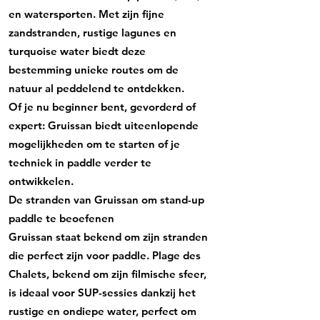
en watersporten. Met zijn fijne
zandstranden, rustige lagunes en
turquoise water biedt deze
bestemming unieke routes om de
natuur al peddelend te ontdekken.
Of je nu beginner bent, gevorderd of
expert: Gruissan biedt uiteenlopende
mogelijkheden om te starten of je
techniek in paddle verder te
ontwikkelen.
De stranden van Gruissan om stand-up
paddle te beoefenen
Gruissan staat bekend om zijn stranden
die perfect zijn voor paddle. Plage des
Chalets, bekend om zijn filmische sfeer,
is ideaal voor SUP-sessies dankzij het
rustige en ondiepe water, perfect om