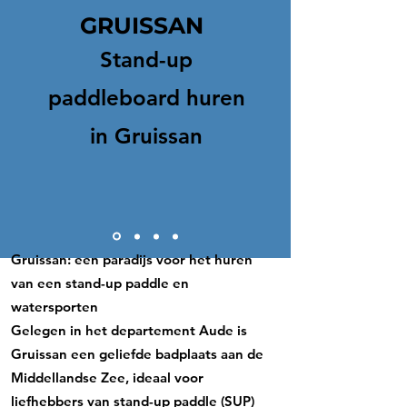
GRUISSAN
Stand-up
paddleboard huren
in Gruissan
Gruissan: een paradijs voor het huren
van een stand-up paddle en
watersporten
Gelegen in het departement Aude is
Gruissan een geliefde badplaats aan de
Middellandse Zee, ideaal voor
liefhebbers van stand-up paddle (SUP)