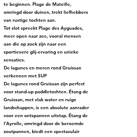
te beginnen. Plage de Mateille,
omringd door duinen, trekt liefhebbers
van rustige tochten aan.
Tot slot spreekt Plage des Ayguades,
meer open naar zee, vooral mensen
aan die op zoek zijn naar een
sportievere glij-ervaring en unieke
sensaties.
De lagunes en meren rond Gruissan
verkennen met SUP
De lagunes rond Gruissan zijn perfect
voor stand-up paddletochten. Étang de
Gruissan, met vlak water en ruige
landschappen, is een absolute aanrader
voor een ontspannen uitstap. Étang de
l’Ayrolle, omringd door de beroemde
zoutpannen, biedt een spectaculair