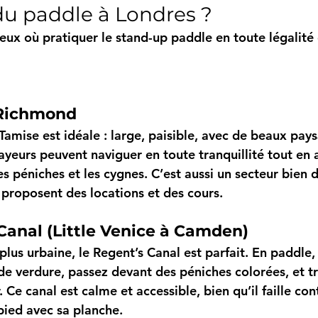
 du paddle à Londres ?
lieux où pratiquer le stand-up paddle en toute légalité
 Richmond
Tamise est idéale : large, paisible, avec de beaux pay
ayeurs peuvent naviguer en toute tranquillité tout en 
es péniches et les cygnes. C’est aussi un secteur bien d
 proposent des locations et des cours.
Canal (Little Venice à Camden)
us urbaine, le Regent’s Canal est parfait. En paddle, 
 de verdure, passez devant des péniches colorées, et t
e canal est calme et accessible, bien qu’il faille con
pied avec sa planche.