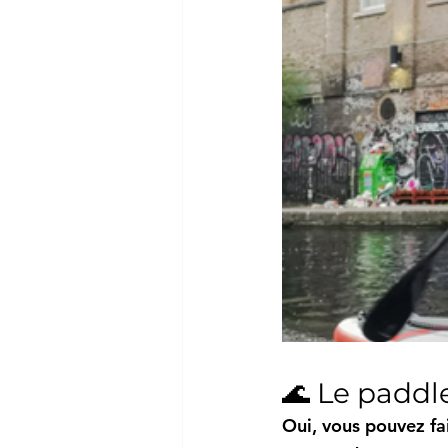
🌊 Le paddl
Oui, vous pouvez 
fa