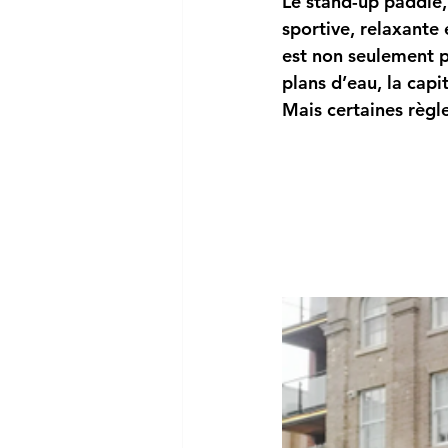
Le 
stand-up paddle
sportive, relaxante 
Reparation / Service
est non seulement p
plans d’eau, la capi
Mais certaines règle