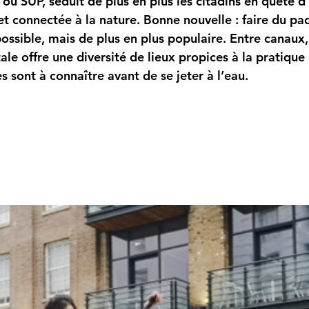
, ou SUP, séduit de plus en plus les citadins en quête d’
et connectée à la nature. Bonne nouvelle : 
faire du pa
ossible, mais de plus en plus populaire
. Entre canaux, 
tale offre une diversité de lieux propices à la pratique
s sont à connaître avant de se jeter à l’eau.