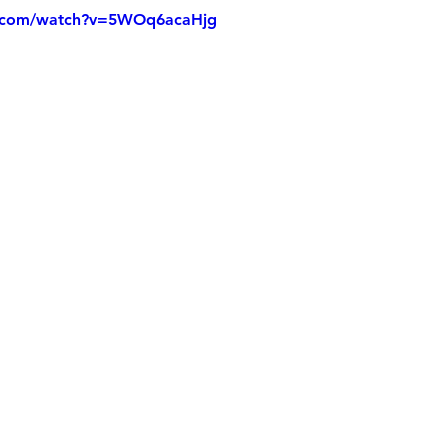
e.com/watch?v=5WOq6acaHjg