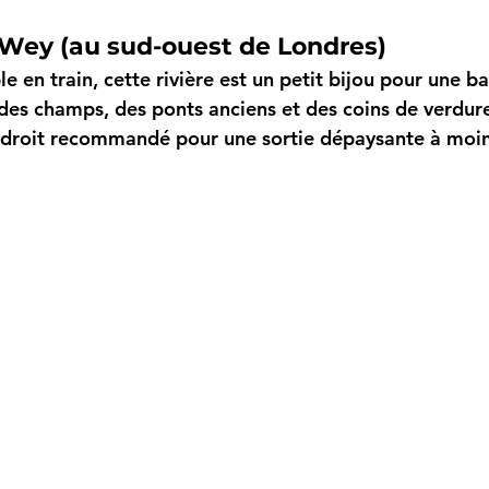
e Wey (au sud-ouest de Londres)
e en train, cette rivière est un petit bijou pour une ba
 des champs, des ponts anciens et des coins de verdur
ndroit recommandé pour une sortie dépaysante à moin