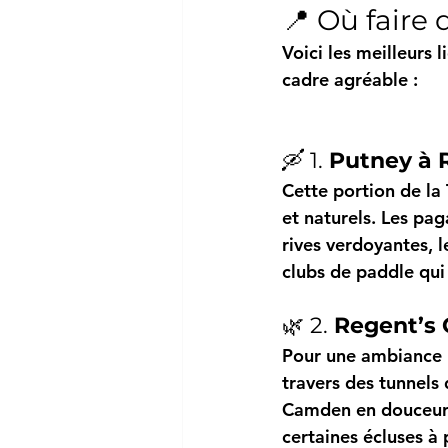
📍 Où faire
Voici les meilleurs 
cadre agréable :
🛶 1. 
Putney à
Cette portion de la 
et naturels. Les pag
rives verdoyantes, l
clubs de paddle qui
🌿 2. 
Regent’s 
Pour une ambiance pl
travers des tunnels
Camden en douceur. C
certaines écluses à 