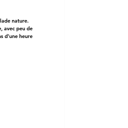
lade nature. 
e, avec peu de 
s d’une heure 