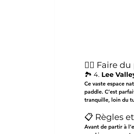
🏄‍♂️ Faire 
🏞️ 4. 
Lee Valle
Ce vaste espace nat
paddle. C’est parfai
tranquille, loin du 
📋 Règles e
Avant de partir à l’