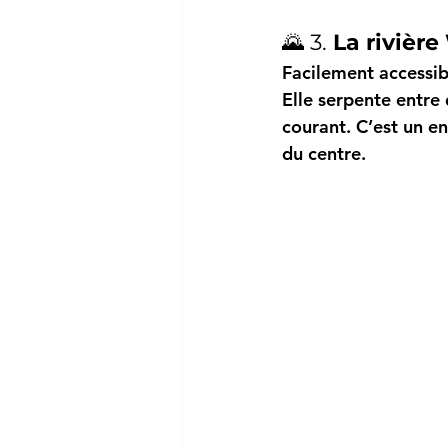
🌄 3. 
La rivièr
Facilement accessibl
Elle serpente entre
courant. C’est un e
du centre.