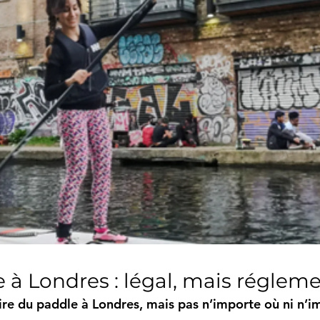
e à Londres : légal, mais réglem
ire du paddle à Londres
, mais pas n’importe où ni n’i