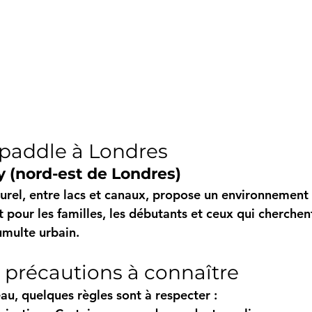
du paddle à Londres
y (nord-est de Londres)
urel, entre lacs et canaux, propose un environnement 
t pour les familles, les débutants et ceux qui cherchen
tumulte urbain.
t précautions à connaître
eau, quelques règles sont à respecter :