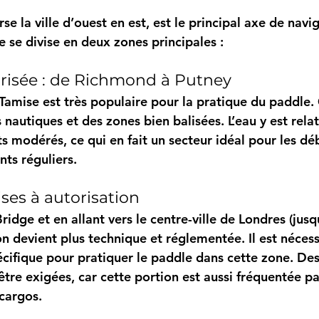
erse la ville d’ouest en est, est le principal axe de navi
 se divise en deux zones principales :
risée : de Richmond à Putney
 Tamise est très populaire pour la pratique du paddle.
 nautiques et des zones bien balisées. L’eau y est rela
s modérés, ce qui en fait un secteur idéal pour les dé
ts réguliers.
ses à autorisation
ridge et en allant vers le centre-ville de Londres (jus
on devient plus technique et réglementée. Il est nécess
écifique pour pratiquer le paddle dans cette zone. Des
être exigées, car cette portion est aussi fréquentée p
 cargos.