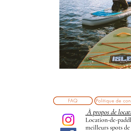
FAQ
Politique de conf
À propos de locat
Location-de-paddle
meilleurs spots de