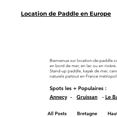
Location de Paddle en Europe
Bienvenue sur location-de-paddle.co
en bord de mer, en lac ou en rivière.
Stand-up paddle, kayak de mer, cano
naturels partout en France métropol
Spots les + Populaires :
Annecy
-
Gruissan
-
Le B
All Posts
Bretagne
Hau