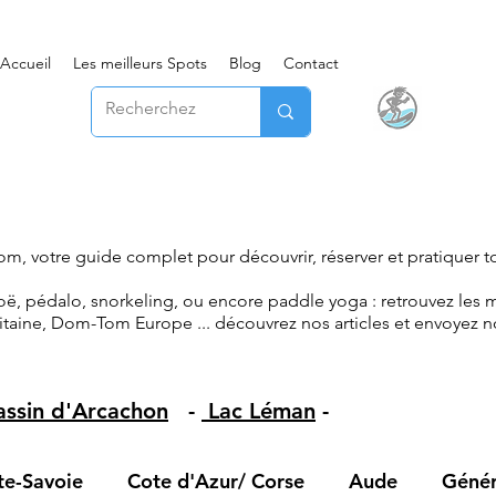
Accueil
Les meilleurs Spots
Blog
Contact
m, votre guide complet pour découvrir, réserver et pratiquer to
ë, pédalo, snorkeling, ou encore paddle yoga : retrouvez les m
itaine, Dom-Tom Europe ... découvrez nos articles et envoyez no
assin d'Arcachon
-
Lac Léman
-
te-Savoie
Cote d'Azur/ Corse
Aude
Génér