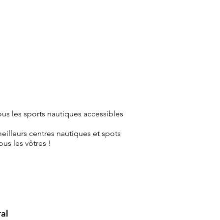
us les sports nautiques accessibles
eilleurs centres nautiques et spots
us les vôtres !
al