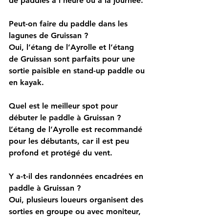
de paddles à l'heure ou à la journée.
Peut-on faire du paddle dans les 
lagunes de Gruissan ?
Oui, l’étang de l’Ayrolle et l’étang 
de Gruissan sont parfaits pour une 
sortie paisible en stand-up paddle ou 
en kayak.
Quel est le meilleur spot pour 
débuter le paddle à Gruissan ?
L’étang de l’Ayrolle est recommandé 
pour les débutants, car il est peu 
profond et protégé du vent.
Y a-t-il des randonnées encadrées en 
paddle à Gruissan ?
Oui, plusieurs loueurs organisent des 
sorties en groupe ou avec moniteur, 