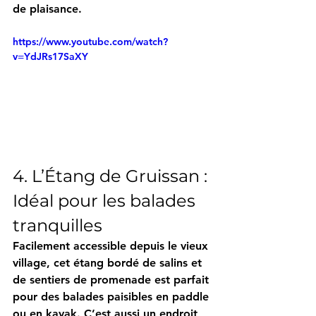
de plaisance.
https://www.youtube.com/watch?
v=YdJRs17SaXY
4. L’Étang de Gruissan : 
Idéal pour les balades 
tranquilles
Facilement accessible depuis le vieux 
village, cet étang bordé de salins et 
de sentiers de promenade est parfait 
pour des balades paisibles en paddle 
ou en kayak. C’est aussi un endroit 