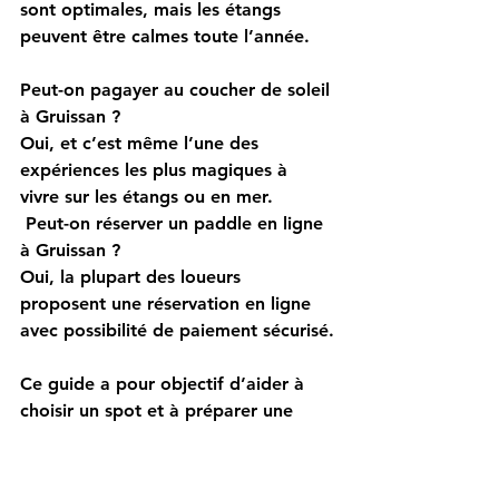
sont optimales, mais les étangs 
peuvent être calmes toute l’année.
Peut-on pagayer au coucher de soleil 
à Gruissan ?
Oui, et c’est même l’une des 
expériences les plus magiques à 
vivre sur les étangs ou en mer.
 Peut-on réserver un paddle en ligne 
à Gruissan ?
Oui, la plupart des loueurs 
proposent une réservation en ligne 
avec possibilité de paiement sécurisé.
Ce guide a pour objectif d’aider à 
choisir un spot et à préparer une 
location de paddle à Gruissan. Les 
informations sont données à titre 
indicatif avant de contacter une base 