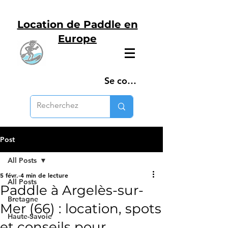
Location de Paddle en
Europe
Se connecter
Post
All Posts
5 févr.
4 min de lecture
All Posts
Paddle à Argelès-sur-
Bretagne
Mer (66) : location, spots
Haute-Savoie
et conseils pour