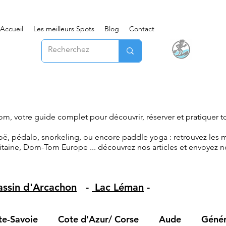
Accueil
Les meilleurs Spots
Blog
Contact
m, votre guide complet pour découvrir, réserver et pratiquer to
ë, pédalo, snorkeling, ou encore paddle yoga : retrouvez les m
itaine, Dom-Tom Europe ... découvrez nos articles et envoyez no
assin d'Arcachon
-
Lac Léman
-
te-Savoie
Cote d'Azur/ Corse
Aude
Génér