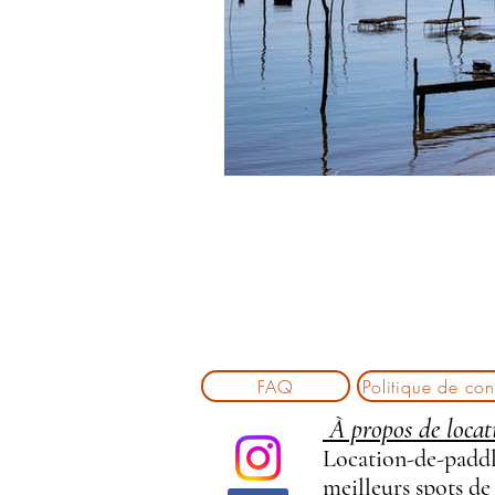
FAQ
Politique de conf
À propos de locat
Location-de-paddle
meilleurs spots de