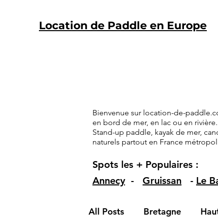
Location de Paddle en Europe
Bienvenue sur location-de-paddle.co
en bord de mer, en lac ou en rivière.
Stand-up paddle, kayak de mer, cano
naturels partout en France métropol
Spots les + Populaires :
Annecy
-
Gruissan
-
Le B
All Posts
Bretagne
Hau