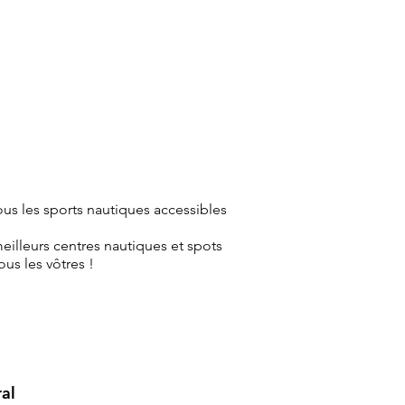
us les sports nautiques accessibles
eilleurs centres nautiques et spots
us les vôtres !
al