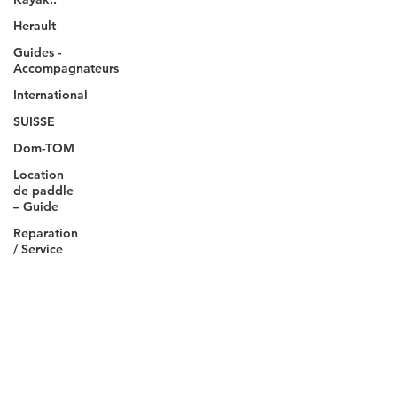
Herault
Guides -
Accompagnateurs
International
SUISSE
Dom-TOM
Location
de paddle
– Guide
Reparation
/ Service