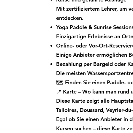
Mit zertifiziertem Lehrer, um
entdecken.
Yoga Paddle & Sunrise Session
Einzigartige Erlebnisse an Orte
Online- oder Vor-Ort-Reservie
Einige Anbieter ermöglichen Bu
Bezahlung per Bargeld oder K
Die meisten Wassersportzentr
🗺️ Finden Sie einen Paddle- o
📍 Karte – Wo kann man rund 
Diese Karte zeigt alle Hauptst
Talloires, Doussard, Veyrier-du
Egal ob Sie einen Anbieter in 
Kursen suchen – diese Karte zei