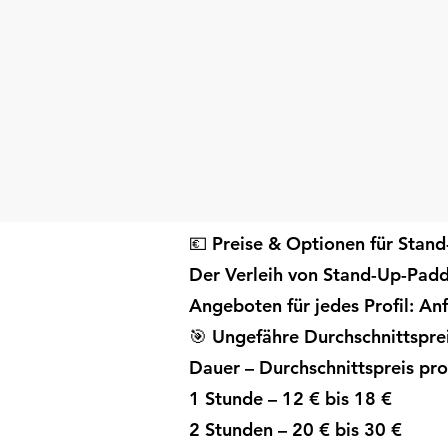
💶 Preise & Optionen für Stan
Der Verleih von Stand-Up-Paddl
Angeboten für jedes Profil: An
🎯 Ungefähre Durchschnittspre
Dauer – Durchschnittspreis pr
1 Stunde – 12 € bis 18 €
2 Stunden – 20 € bis 30 €