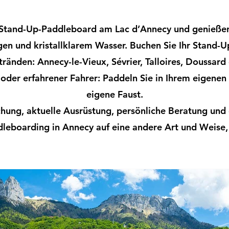
 Stand-Up-Paddleboard am Lac d’Annecy und genießen
gen und kristallklarem Wasser. Buchen Sie Ihr Stand-
ränden: Annecy-le-Vieux, Sévrier, Talloires, Doussard
oder erfahrener Fahrer: Paddeln Sie in Ihrem eigenen
eigene Faust.
hung, aktuelle Ausrüstung, persönliche Beratung und e
leboarding in Annecy auf eine andere Art und Weise, in