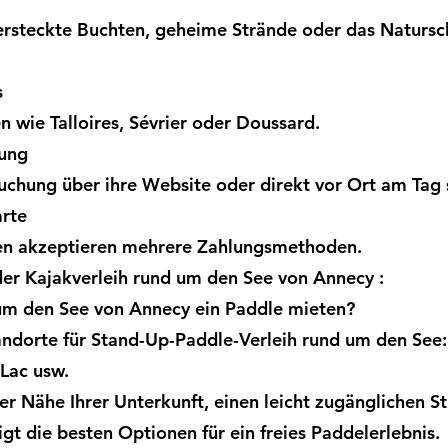
 versteckte Buchten, geheime Strände oder das Naturs
s
n wie Talloires, Sévrier oder Doussard.
rung
chung über ihre Website oder direkt vor Ort am Tag 
arte
en akzeptieren mehrere Zahlungsmethoden.
der Kajakverleih rund um den See von Annecy :
um den See von Annecy ein Paddle mieten?
andorte für Stand-Up-Paddle-Verleih rund um den See: 
-Lac usw.
der Nähe Ihrer Unterkunft, einen leicht zugänglichen 
gt die besten Optionen für ein freies Paddelerlebnis.