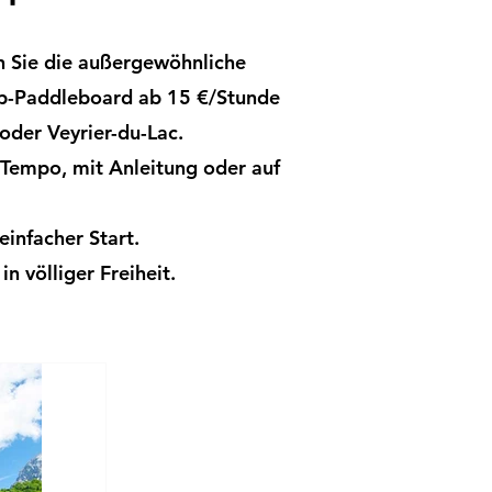
 Sie die außergewöhnliche
Up-Paddleboard ab 15 €/Stunde
 oder Veyrier-du-Lac.
 Tempo, mit Anleitung oder auf
infacher Start.
 völliger Freiheit.