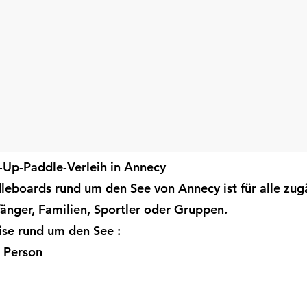
d-Up-Paddle-Verleih in Annecy
eboards rund um den See von Annecy ist für alle zugä
fänger, Familien, Sportler oder Gruppen.
ise rund um den See :
o Person