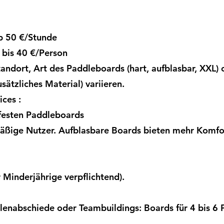
b 50 €/Stunde
 bis 40 €/Person
tandort, Art des Paddleboards (hart, aufblasbar, XXL)
sätzliches Material) variieren.
ces :
 festen Paddleboards
äßige Nutzer. Aufblasbare Boards bieten mehr Komfort
r Minderjährige verpflichtend).
llenabschiede oder Teambuildings: Boards für 4 bis 6 