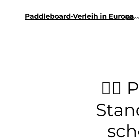
Paddleboard-Verleih in Europa
Willk
🏄‍♂
Stan
sch