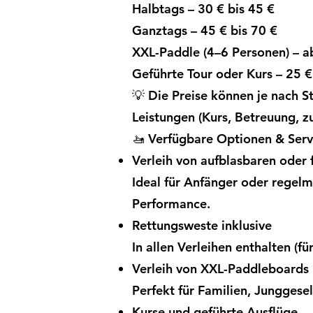
Halbtags – 30 € bis 45 €
Ganztags – 45 € bis 70 €
XXL-Paddle (4–6 Personen) – a
Geführte Tour oder Kurs – 25 €
💡 Die Preise können je nach S
Leistungen (Kurs, Betreuung, zu
🚤 Verfügbare Optionen & Servi
Verleih von aufblasbaren oder
Ideal für Anfänger oder regelm
Performance.
Rettungsweste inklusive
In allen Verleihen enthalten (fü
Verleih von XXL-Paddleboards
Perfekt für Familien, Junggese
Kurse und geführte Ausflüge