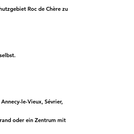
chutzgebiet Roc de Chère zu
selbst.
Annecy-le-Vieux, Sévrier,
Strand oder ein Zentrum mit